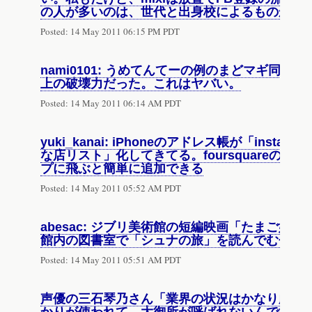
の人が多いのは、世代と出身校によるものかな
Posted:
14 May 2011 06:15 PM PDT
nami0101: うめてんてーの例のまどマギ同
上の破壊力だった。これはヤバい。
Posted:
14 May 2011 06:14 AM PDT
yuki_kanai: iPhoneのアドレス帳が「inst
な店リスト」化してきてる。foursquareの
プに飛ぶと簡単に追加できる
Posted:
14 May 2011 05:52 AM PDT
abesac: ジブリ美術館の短編映画「たまご姫
館内の図書室で「シュナの旅」を読んでむせび
Posted:
14 May 2011 05:51 AM PDT
声優の三石琴乃さん「業界の状況はかなり厳し