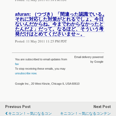
afuran: （つづき）「間違った認識でいるよ
それに対応した対策がとれるでしょ。今日、メ
ないんだからね。今までわからなかったという
たんだよ」だって。なるほど、そういう考え方
発だけはとめてくださいませ～。
Posted:
11 May 2011 11:25 PM PDT
Email delivery powered
You are subscribed to email updates from
by Google
fav
To stop receiving these emails, you may
unsubscribe now
.
Google Inc., 20 West Kinzie, Chicago IL USA 60610
Previous Post
Next Post
キニコン！～気になるコン
キニコン！～気になるコンテン