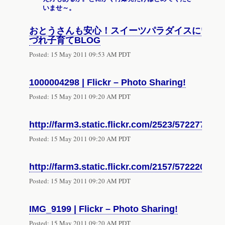
いませ～。
おとうさんも安心！スイーツパラダイスにいった
づれ子育てBLOG
Posted:
15 May 2011 09:53 AM PDT
1000004298 | Flickr – Photo Sharing!
Posted:
15 May 2011 09:20 AM PDT
http://farm3.static.flickr.com/2523/57227799
Posted:
15 May 2011 09:20 AM PDT
http://farm3.static.flickr.com/2157/572220203
Posted:
15 May 2011 09:20 AM PDT
IMG_9199 | Flickr – Photo Sharing!
Posted:
15 May 2011 09:20 AM PDT