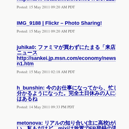
Posted:
15 May 2011 09:20 AM PDT
IMG_9188 | Flickr – Photo Sharing!
Posted:
15 May 2011 09:20 AM PDT
juhika0: ファミマが買わずにたまる「来店ポイ
ニュース
http://sankei.jp.msn.com/economy/news/1105
n1.htm
Posted:
15 May 2011 02:18 AM PDT
h_bunshin: 今のお仕事になってから、忙し
分かるようになった。完全土日休みの人には、
はあるね
Posted:
14 May 2011 09:33 PM PDT
metonova: リアルの知り合い(主に高校)が続々F
い。私もだけど、mixiは放置でFB登録の流れ。Tw