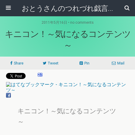
おとうさんのつれづれ戯言記
2011年5月16日 • no comments
キニコン！～気になるコンテンツ
～
Share
Tweet
Pin
Mail
キニコン！～気になるコンテンツ
～