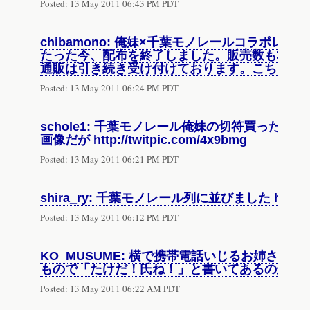
Posted:
13 May 2011 06:43 PM PDT
chibamono: 俺妹×千葉モノレールコラボレ
たった今、配布を終了しました。販売数も本日
通販は引き続き受け付けております。こちらも
Posted:
13 May 2011 06:24 PM PDT
schole1: 千葉モノレール俺妹の切符買った
画像だが http://twitpic.com/4x9bmg
Posted:
13 May 2011 06:21 PM PDT
shira_ry: 千葉モノレール列に並びました http://twi
Posted:
13 May 2011 06:12 PM PDT
KO_MUSUME: 横で携帯電話いじるお姉さん
もので「たけだ！氏ね！」と書いてあるのが気
Posted:
13 May 2011 06:22 AM PDT