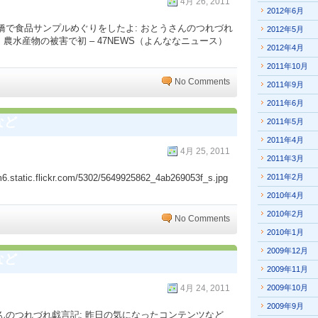
4月 26, 2011
2012年6月
橋で食品サンプルめぐりをしたよ: おとうさんのつれづれ
2012年5月
農水産物の被害で初 – 47NEWS（よんななニュース）
2012年4月
2011年10月
No Comments
2011年9月
2011年6月
など
2011年5月
2011年4月
4月 25, 2011
2011年3月
.flickr.com/5302/5649925862_4ab269053f_s.jpg
2011年2月
2010年4月
2010年2月
No Comments
2010年1月
2009年12月
など
2009年11月
4月 24, 2011
2009年10月
2009年9月
んのつれづれ戯言記: 昨日の気になったコンテンツなど