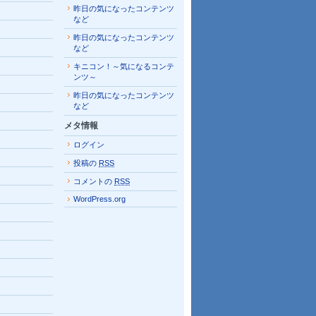
昨日の気になったコンテンツ
など
昨日の気になったコンテンツ
など
キニコン！～気になるコンテ
ンツ～
昨日の気になったコンテンツ
など
メタ情報
ログイン
投稿の
RSS
コメントの
RSS
WordPress.org