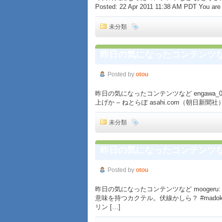
Posted: 22 Apr 2011 11:38 AM PDT You are 
未分類
昨日の気になったコンテンツ
Posted by
otou
昨日の気になったコンテンツなど engawa_
上げか – ねとらぼ asahi.com（朝日
未分類
昨日の気になったコンテンツ
Posted by
otou
昨日の気になったコンテンツなど mooger
意味を持つカクテル。伏線かしら？ #madoka
リン […]