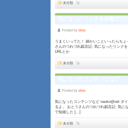
未分類
気になったリンクを自動でブ
Posted by
otou
うまくいってた！ 細かいこといったらちょ
さんのつれづれ戯言記: 気になったリンクをブロ
URLとか
未分類
気になったコンテンツなど
Posted by
otou
気になったコンテンツなど naoko@net
るよ」 おとうさんのつれづれ戯言記: 気になっ
で短縮した […]
未分類