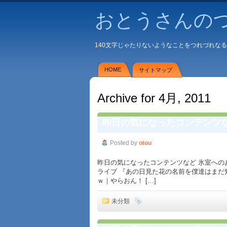
おとうさんの
140文字じゃたりないようなことをつれづれな
HOME
サイトマップ
Archive for 4月, 2011
昨日の気になったコンテンツ
Posted by
otou
昨日の気になったコンテンツなど 氷室へのあて
ライブ 『あの日見た花の名前を僕達はまだ
ｗ｜やらおん！ […]
未分類