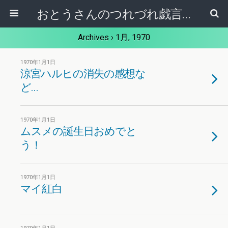
おとうさんのつれづれ戯言記
Archives › 1月, 1970
1970年1月1日
涼宮ハルヒの消失の感想な
ど…
1970年1月1日
ムスメの誕生日おめでと
う！
1970年1月1日
マイ紅白