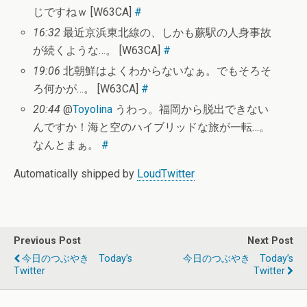
じですねｗ [W63CA]
#
16:32
最近京浜東北線の、しかも蕨駅の人身事故
が続くような…。 [W63CA]
#
19:06
北朝鮮はよくわからないなぁ。でもそろそ
ろ何かが…。 [W63CA]
#
20:44
@
Toyolina
うわっ。福岡から脱出できない
んですか！海と空のハイブリッドな旅が一転…。
なんとまぁ。
#
Automatically shipped by
LoudTwitter
Previous Post
Next Post
今日のつぶやき Today’s
今日のつぶやき Today’s
Twitter
Twitter