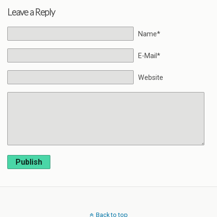
Leave a Reply
Name*
E-Mail*
Website
Publish
Back to top