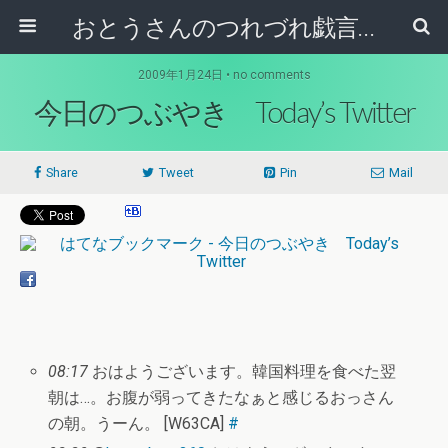
おとうさんのつれづれ戯言記
2009年1月24日 • no comments
今日のつぶやき Today’s Twitter
Share
Tweet
Pin
Mail
08:17
おはようございます。韓国料理を食べた翌
朝は…。お腹が弱ってきたなぁと感じるおっさん
の朝。うーん。 [W63CA]
#