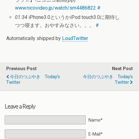
www.nicovideo.jp/watch/sm4486822
#
01:34
iPhone3.0というかiPod touch3.0に期待し
つつ寝ます。おやすみなさい。。。
#
Automatically shipped by
LoudTwitter
Previous Post
Next Post
今日のつぶやき Today’s
今日のつぶやき Today’s
Twitter
Twitter
Leave a Reply
Name*
E-Mail*