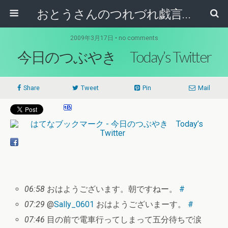
おとうさんのつれづれ戯言記
2009年3月17日 • no comments
今日のつぶやき Today’s Twitter
Share
Tweet
Pin
Mail
06:58
おはようございます。朝ですねー。
#
07:29
@
Sally_0601
おはようございまーす。
#
07:46
目の前で電車行ってしまって五分待ちで涙