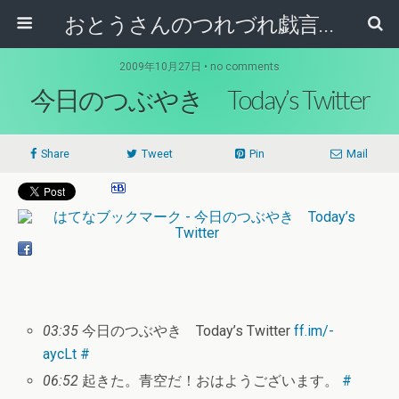
おとうさんのつれづれ戯言記
2009年10月27日 • no comments
今日のつぶやき Today’s Twitter
Share
Tweet
Pin
Mail
03:35
今日のつぶやき Today’s Twitter
ff.im/-
aycLt
#
06:52
起きた。青空だ！おはようございます。
#