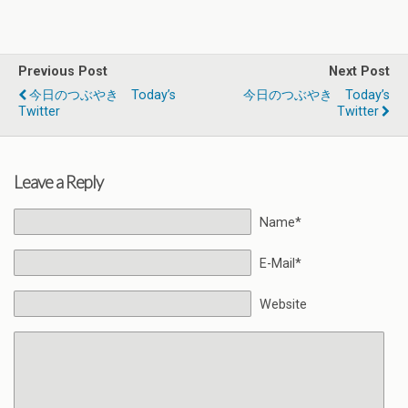
Previous Post
Next Post
今日のつぶやき Today’s
今日のつぶやき Today’s
Twitter
Twitter
Leave a Reply
Name*
E-Mail*
Website