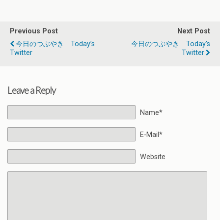
Previous Post
Next Post
今日のつぶやき Today’s
今日のつぶやき Today’s
Twitter
Twitter
Leave a Reply
Name*
E-Mail*
Website