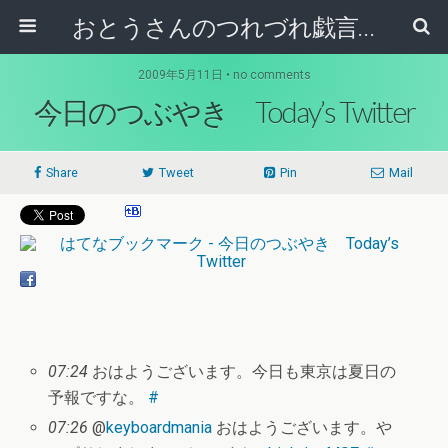
おとうさんのつれづれ戯言記
2009年5月11日 • no comments
今日のつぶやき Today’s Twitter
Share
Tweet
Pin
Mail
07:24
おはようございます。今日も東京は夏日の
予報ですな。
#
07:26
@
keyboardmania
おはようございます。や