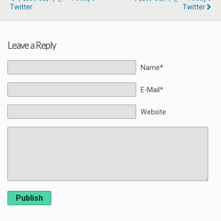
Twitter
Twitter
Leave a Reply
Name*
E-Mail*
Website
Publish