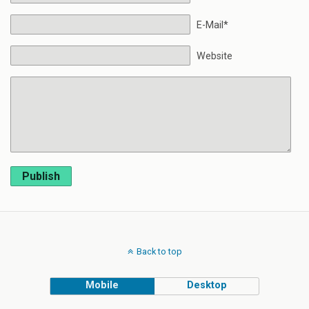
E-Mail*
Website
Publish
Back to top
Mobile
Desktop