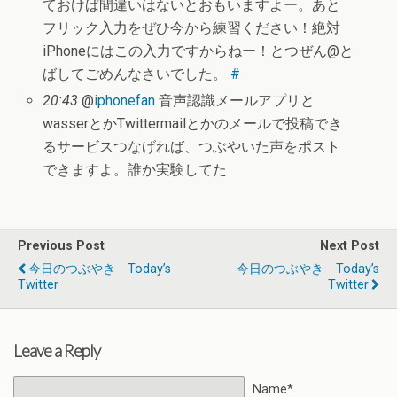
ておけば間違いはないとおもいますよー。あと
フリック入力をぜひ今から練習ください！絶対
iPhoneにはこの入力ですからねー！とつぜん@と
ばしてごめんなさいでした。
#
20:43
@
iphonefan
音声認識メールアプリと
wasserとかTwittermailとかのメールで投稿でき
るサービスつなげれば、つぶやいた声をポスト
できますよ。誰か実験してた
Previous Post
Next Post
今日のつぶやき Today’s
今日のつぶやき Today’s
Twitter
Twitter
Leave a Reply
Name*