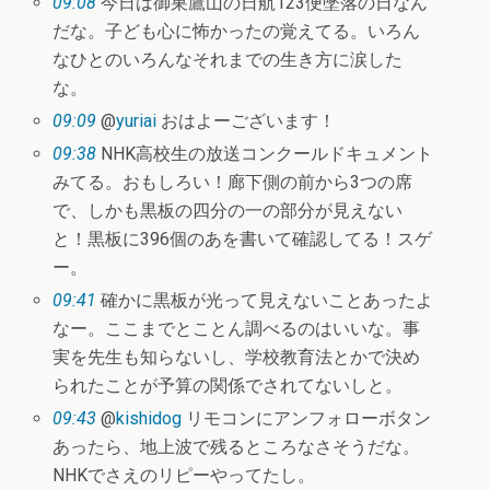
09:08
今日は御巣鷹山の日航123便墜落の日なん
だな。子ども心に怖かったの覚えてる。いろん
なひとのいろんなそれまでの生き方に涙した
な。
09:09
@
yuriai
おはよーございます！
09:38
NHK高校生の放送コンクールドキュメント
みてる。おもしろい！廊下側の前から3つの席
で、しかも黒板の四分の一の部分が見えない
と！黒板に396個のあを書いて確認してる！スゲ
ー。
09:41
確かに黒板が光って見えないことあったよ
なー。ここまでとことん調べるのはいいな。事
実を先生も知らないし、学校教育法とかで決め
られたことが予算の関係でされてないしと。
09:43
@
kishidog
リモコンにアンフォローボタン
あったら、地上波で残るところなさそうだな。
NHKでさえのリピーやってたし。