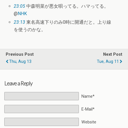
23:05
中森明菜が悪女唄ってる。ハマってる。
@
NHK
23:13
東名高速下りのみ0時に開通だと。上り線
を使うのかな。
Previous Post
Next Post
Thu, Aug 13
Tue, Aug 11
Leave a Reply
Name*
E-Mail*
Website