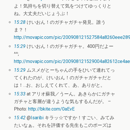
よ！気持ちを切り替えて気をつけてゆっくりと
ね。大丈夫だいじょうぶ！
15:28
けいおん！のガチャガチャ発見。誰う
ま？！
http://movapic.com/pic/200908121527584a8260eee28
15:29
けいおん！のガチャガチャ。400円だよー
^^;
http://movapic.com/pic/200908121529004a82612ce4a
15:29
ムスメがとーちゃんの手をひいて連れてっ
てくれたのが、けいおん！のガチャガチャだと
は！…お、おしえてくれて、あ、ありがと。
15:33
at アリオ蘇我／うーん。あきらかにガチャ
ガチャと客層が違うような気もするんだが。 –
Photo:
http://bkite.com/0aEvE
15:42
@
Isaribi
キラッ☆ですか！すごい、みてみ
たいなぁ。それを評価する先生もこのポーズは