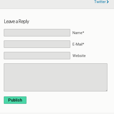
Twitter
Leave a Reply
Name*
E-Mail*
Website
Publish