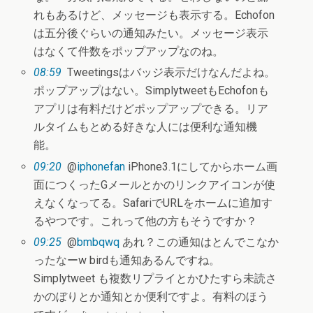
れもあるけど、メッセージも表示する。Echofon
は五分後ぐらいの通知みたい。メッセージ表示
はなくて件数をポップアップなのね。
08:59
Tweetingsはバッジ表示だけなんだよね。
ポップアップはない。SimplytweetもEchofonも
アプリは有料だけどポップアップできる。リア
ルタイムもとめる好きな人には便利な通知機
能。
09:20
@
iphonefan
iPhone3.1にしてからホーム画
面につくったGメールとかのリンクアイコンが使
えなくなってる。SafariでURLをホームに追加す
るやつです。これって他の方もそうですか？
09:25
@
bmbqwq
あれ？この通知はとんでこなか
ったなーw birdも通知あるんですね。
Simplytweet も複数リプライとかひたすら未読さ
かのぼりとか通知とか便利ですよ。有料のほう