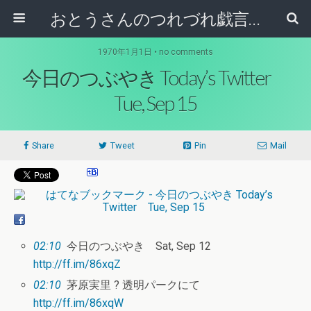
おとうさんのつれづれ戯言記
1970年1月1日 • no comments
今日のつぶやき Today’s Twitter
Tue, Sep 15
Share
Tweet
Pin
Mail
02:10
今日のつぶやき Sat, Sep 12
http://ff.im/86xqZ
02:10
茅原実里 ? 透明パークにて
http://ff.im/86xqW