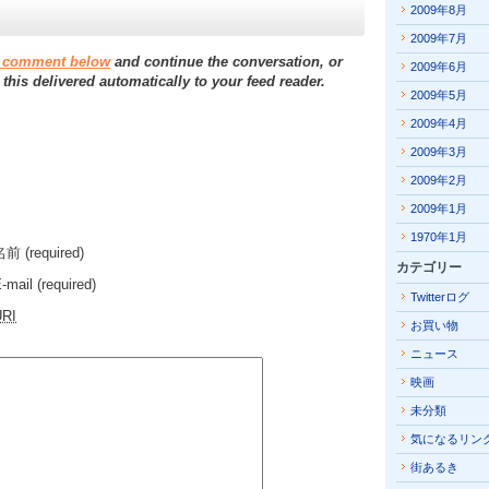
2009年8月
2009年7月
a comment below
and continue the conversation, or
2009年6月
 this delivered automatically to your feed reader.
2009年5月
2009年4月
2009年3月
2009年2月
2009年1月
1970年1月
名前
(required)
カテゴリー
-mail
(required)
Twitterログ
URI
お買い物
ニュース
映画
未分類
気になるリン
街あるき