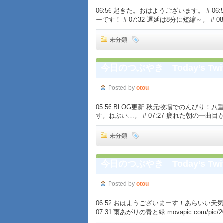
06:56 起きた。おはようございます。 # 06:58
ーです！ # 07:32 遅延は8分に短縮～。 # 08:
未分類
今日のつぶやき Today’s Twit
Posted by
otou
05:56 BLOG更新 秋元牧場でのんびり！八重桜の並
す。ねぶい…。 # 07:27 疲れた朝の一曲
未分類
今日のつぶやき Today’s Twit
Posted by
otou
06:52 おはようございまーす！あらいい天気。 # 0
07:31 雨あがりの青と緑 movapic.com/pic/200