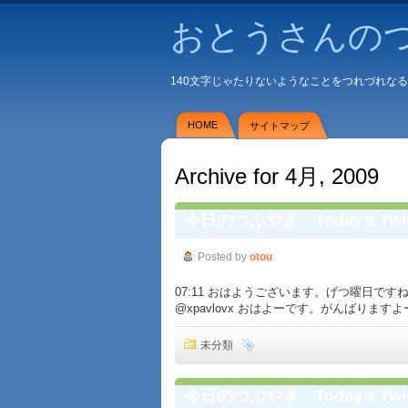
おとうさんの
140文字じゃたりないようなことをつれづれな
HOME
サイトマップ
Archive for 4月, 2009
今日のつぶやき Today’s Twit
Posted by
otou
07:11 おはようございます。げつ曜日ですねー。 # 07
@xpavlovx おはよーです。がんばりますよー。
未分類
今日のつぶやき Today’s Twit