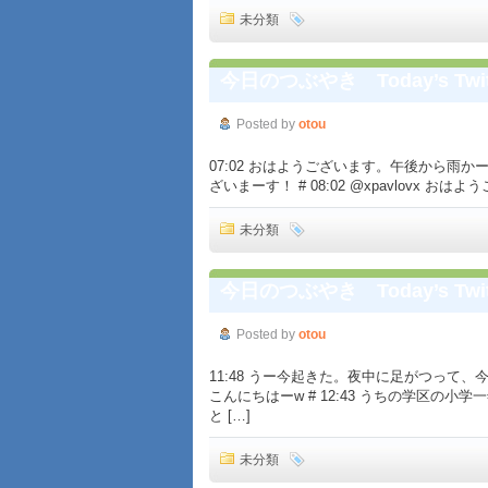
未分類
今日のつぶやき Today’s Twit
Posted by
otou
07:02 おはようございます。午後から雨かー。 # 07
ざいまーす！ # 08:02 @xpavlovx おはよう
未分類
今日のつぶやき Today’s Twit
Posted by
otou
11:48 うー今起きた。夜中に足がつって、今も激
こんにちはーw # 12:43 うちの学区の
と […]
未分類