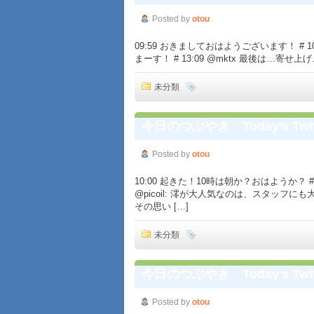
Posted by
otou
09:59 おきましておはようございます！ # 10:0
まーす！ # 13:09 @mktx 最後は…寄せ上げこ
未分類
今日のつぶやき Today’s Twit
Posted by
otou
10:00 起きた！10時は朝か？おはようか？ 
@picoil: 澪が大人気なのは、スタッ
その思い […]
未分類
今日のつぶやき Today’s Twit
Posted by
otou