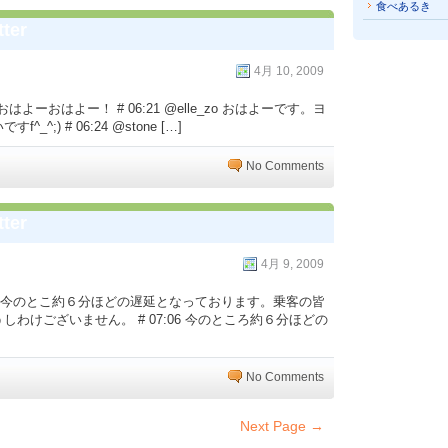
食べあるき
ter
4月 10, 2009
ai おはよーおはよー！ # 06:21 @elle_zo おはよーです。ヨ
) # 06:24 @stone […]
No Comments
ter
4月 9, 2009
7:06 今のとこ約６分ほどの遅延となっております。乗客の皆
わけございません。 # 07:06 今のところ約６分ほどの
No Comments
Next Page →