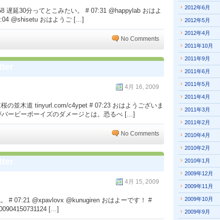
2012年6月
 遅延30分ってとこみたい。 # 07:31 @happylab おはよ
04 @shisetu おはようご […]
2012年5月
2012年4月
No Comments
2011年10月
2011年9月
ter
2011年6月
2011年5月
4月 16, 2009
2011年4月
木道 tinyurl.com/c4ypet # 07:23 おはようございま
2011年3月
目がバービーボーイズのダメージとは。恐るべ […]
2011年2月
No Comments
2010年4月
2010年2月
ter
2010年1月
2009年12月
4月 15, 2009
2009年11月
2009年10月
7:21 @xpavlovx @kunugiren おはよーです！ #
904150731124 […]
2009年9月