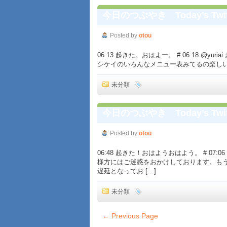
今日のつぶやき Today’s Twit
Posted by
otou
06:13 起きた。おはよー。 # 06:18 @yuri
シケイのいろんなメニュー表みてるの楽しいですf^_^;
未分類
今日のつぶやき Today’s Twit
Posted by
otou
06:48 起きた！おはようおはよう。 # 0
様方にはご迷惑をおかけしております。もうし
遅延となってお […]
未分類
← Previous Page