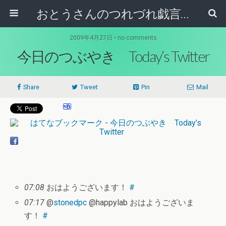
おとうさんのつれづれ戯言記
2009年4月27日 • no comments
今日のつぶやき Today’s Twitter
Share
Tweet
Pin
Mail
07:08
おはようございます！
#
07:17
@
stonedpc
@happylab おはようございま
す！
#