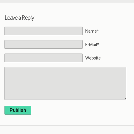
Leave a Reply
Name*
E-Mail*
Website
Publish